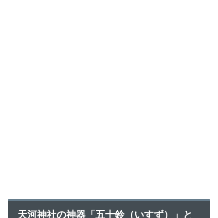
天河神社の神器「五十鈴（いすず）」と