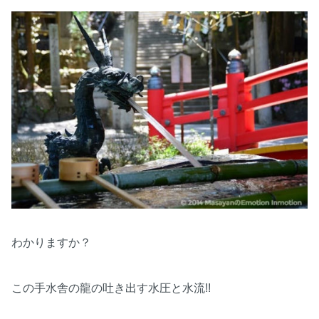
わかりますか？
この手水舎の龍の吐き出す水圧と水流!!