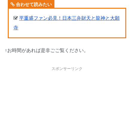
合わせて読みたい
平重盛ファン必見！日本三弁財天と龍神と大願
寺
↑お時間があれば是非ごご覧ください。
スポンサーリンク