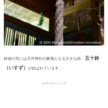
五十鈴
鈴緒の先には天河神社の象徴となる大きな鈴。
（いすず）
が結ばれています。
スポンサーリンク