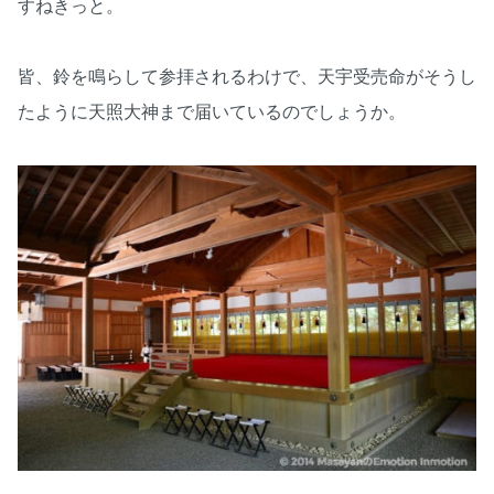
すねきっと。
皆、鈴を鳴らして参拝されるわけで、天宇受売命がそうし
たように天照大神まで届いているのでしょうか。