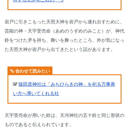
岩戸に引きこもった天照大神を岩戸から連れ出すために、
芸能の神・天宇受売命（あめのうずめのみこと）が、神代
鈴をつけた矛を持ち、舞いを舞ったところ、外が気になっ
た天照大神が岩戸から出てきたという話があります。
合わせて読みたい
猿田彦神社は「みちひらきの神」を祀る万事善
い方へ導いてくれる社
天宇受売命が用いた鈴は、天河神社の五十鈴と同じ形状の
ものであると伝えられています。