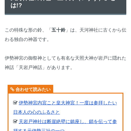
は!?
この特殊な形の鈴、「
五十鈴
」は、天河神社に古くから伝
わる独自の神器です。
伊勢神宮の御祭神としても有名な天照大神が岩戸に隠れた
神話「天岩戸神話」があります。
合わせて読みたい
伊勢神宮内宮こと皇大神宮！一度は参拝したい
日本人の心のふるさと
天岩戸神社は断崖絶壁に鎮座し、鎖を伝って参
拝する元伊勢三社の一つ