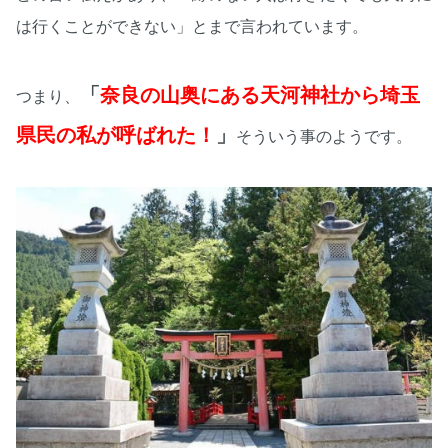
は行くことができない」とまで言われています。
「
奈良の山奥にある天河神社から埼玉
つまり、
県民の私が呼ばれた！
」
そういう事のようです。