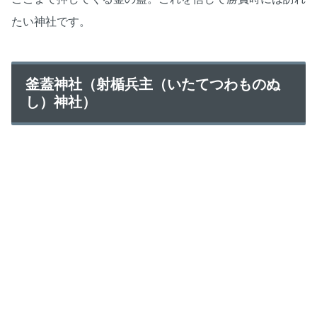
たい神社です。
釜蓋神社（射楯兵主（いたてつわものぬ
し）神社）