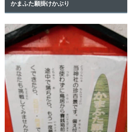
かまふた願掛けかぶり