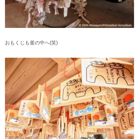
おもくじも釜の中へ(笑)