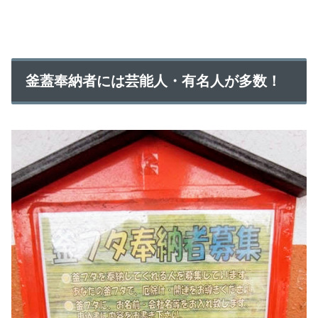
釜蓋奉納者には芸能人・有名人が多数！