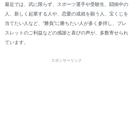
最近では、武に限らず、スポーツ選手や受験生、闘病中の
人、新しく起業する人や、恋愛の成就を願う人、宝くじを
当てたい人など、“勝負”に勝ちたい人が多く参拝し、ブレ
スレットのご利益などの感謝と喜びの声が、多数寄せられ
ています。
スポンサーリンク