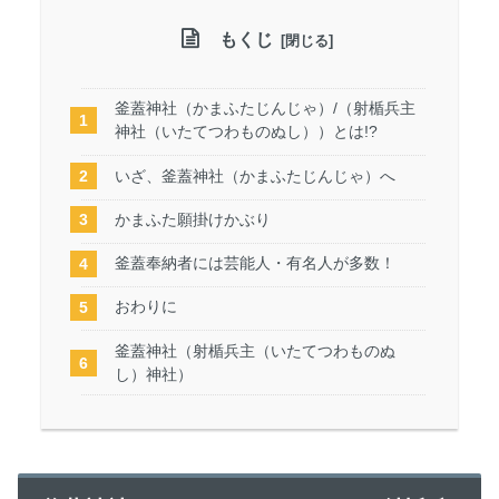
もくじ
釜蓋神社（かまふたじんじゃ）/（射楯兵主
神社（いたてつわものぬし））とは!?
いざ、釜蓋神社（かまふたじんじゃ）へ
かまふた願掛けかぶり
釜蓋奉納者には芸能人・有名人が多数！
おわりに
釜蓋神社（射楯兵主（いたてつわものぬ
し）神社）