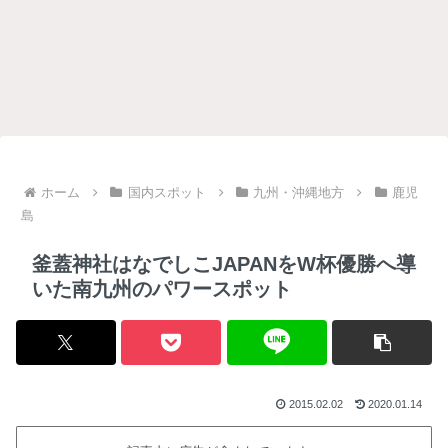
ホーム
国内スポット
九州・沖縄地方
鹿児
島
釜蓋神社はなでしこJAPANをW杯優勝へ導
いた南九州のパワースポット
2015.02.02
2020.01.14