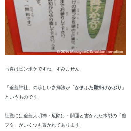
写真はピンボケですね。すみません。
「釜蓋神社」の珍しい参拝法が「
かまふた願掛けかぶり
」
というものです。
社殿には釜蓋大明神・厄除け・開運と書かれた木製の「釜
フタ」がいくつも置かれてあります。