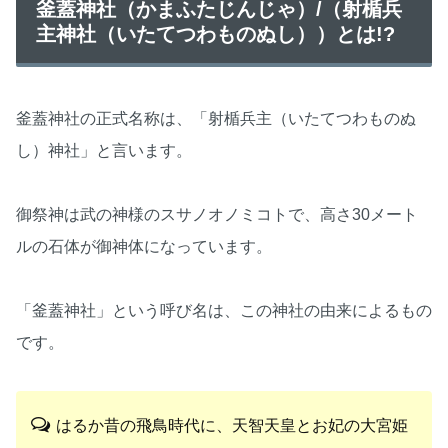
釜蓋神社（かまふたじんじゃ）/（射楯兵
主神社（いたてつわものぬし））とは!?
釜蓋神社の正式名称は、「射楯兵主（いたてつわものぬ
し）神社」と言います。
御祭神は武の神様のスサノオノミコトで、高さ30メート
ルの石体が御神体になっています。
「釜蓋神社」という呼び名は、この神社の由来によるもの
です。
はるか昔の飛鳥時代に、天智天皇とお妃の大宮姫