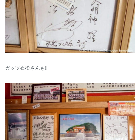
ガッツ石松さんも!!