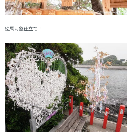
絵馬も釜仕立て！