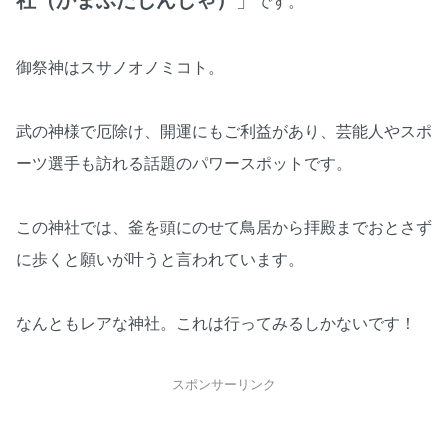
社（かまふたじんじゃ）
」
です。
御祭神はスサノオノミコト。
武の神様で厄除け、開運にもご利益があり、芸能人やスポ
ーツ選手も訪れる話題のパワースポットです。
この神社では、釜を頭にのせて鳥居から拝殿までおとさず
に歩くと願いが叶うと言われています。
なんともレアな神社。これは行ってみるしかないです！
スポンサーリンク