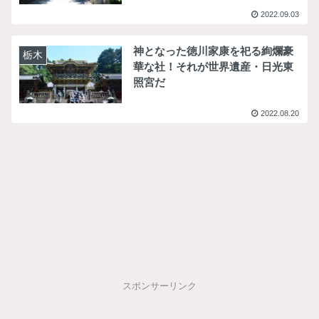
2022.09.03
神となった徳川家康を祀る絢爛豪
栃木
華な社！それが世界遺産・日光東
照宮だ
2022.08.20
スポンサーリンク