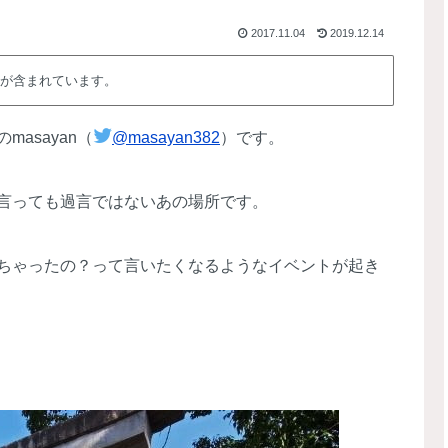
2017.11.04
2019.12.14
が含まれています。
asayan（
@masayan382
）です。
言っても過言ではないあの場所です。
ちゃったの？って言いたくなるようなイベントが起き