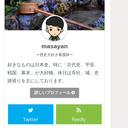
masayan
ー歴史大好き看護師ー
好きなものは日本史。特に「古代史、平安、
戦国、幕末」が大好物。休日は寺社、城、史
跡巡りを主にしております。
詳しいプロフィール
Twitter
Feedly