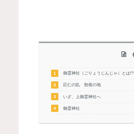
御霊神社（ごりょうじんじゃ）とは!?
応仁の乱 勃発の地
いざ、上御霊神社へ
御霊神社