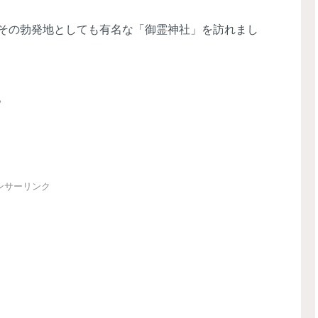
その勃発地としても有名な「御霊神社」を訪れまし
。
ンサーリンク