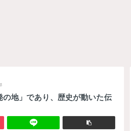
都
発の地」であり、歴史が動いた伝