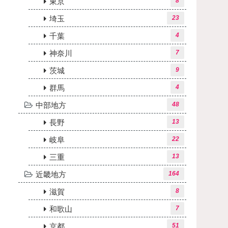
東京
8
埼玉
23
千葉
4
神奈川
7
茨城
9
群馬
4
中部地方
48
長野
13
岐阜
22
三重
13
近畿地方
164
滋賀
8
和歌山
7
京都
51