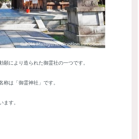
勅願により造られた御霊社の一つです。
名称は「御霊神社」です。
います。