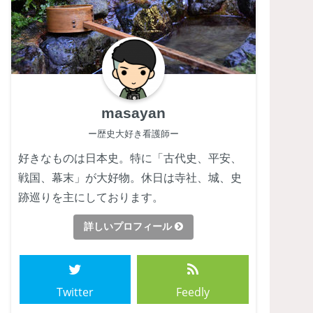
masayan
ー歴史大好き看護師ー
好きなものは日本史。特に「古代史、平安、
戦国、幕末」が大好物。休日は寺社、城、史
跡巡りを主にしております。
詳しいプロフィール
Twitter
Feedly