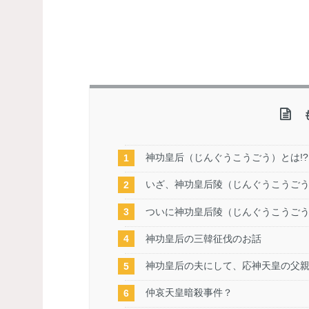
神功皇后（じんぐうこうごう）とは!?
いざ、神功皇后陵（じんぐうこうご
ついに神功皇后陵（じんぐうこうご
神功皇后の三韓征伐のお話
神功皇后の夫にして、応神天皇の父
仲哀天皇暗殺事件？