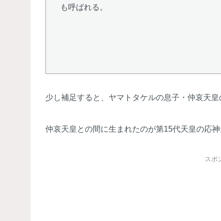
も呼ばれる。
少し補足すると、ヤマトタケルの息子・仲哀天皇
仲哀天皇との間に生まれたのが第15代天皇の応
スポ