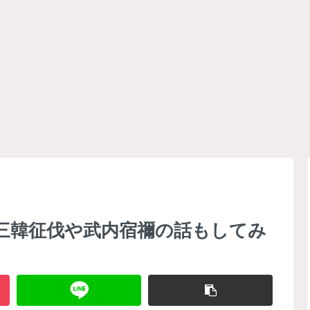
三韓征伐や武内宿禰の話もしてみ