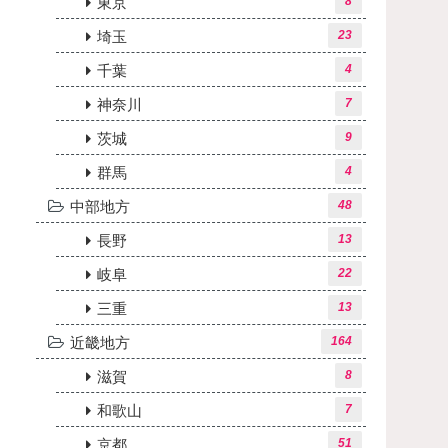
東京
8
埼玉
23
千葉
4
神奈川
7
茨城
9
群馬
4
中部地方
48
長野
13
岐阜
22
三重
13
近畿地方
164
滋賀
8
和歌山
7
京都
51