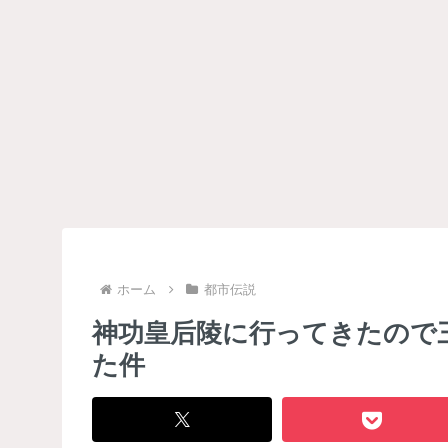
ホーム
都市伝説
神功皇后陵に行ってきたので
た件