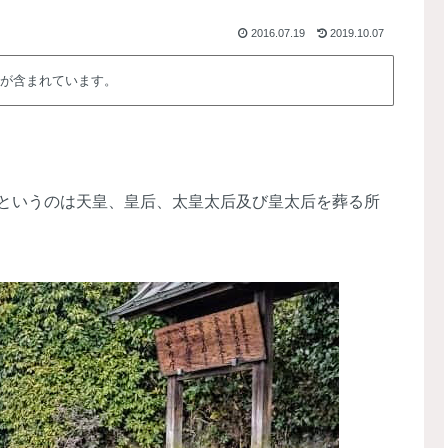
2016.07.19
2019.10.07
が含まれています。
というのは天皇、皇后、太皇太后及び皇太后を葬る所