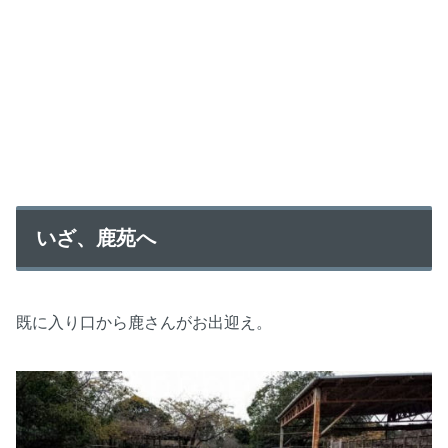
いざ、鹿苑へ
既に入り口から鹿さんがお出迎え。