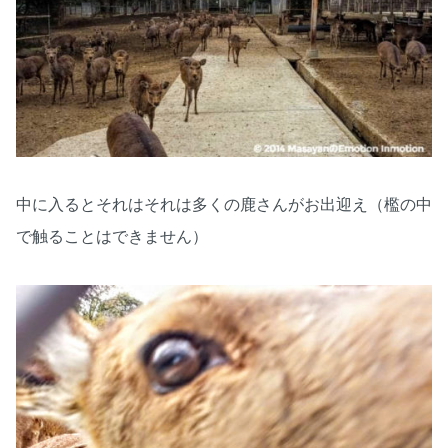
中に入るとそれはそれは多くの鹿さんがお出迎え（檻の中
で触ることはできません）