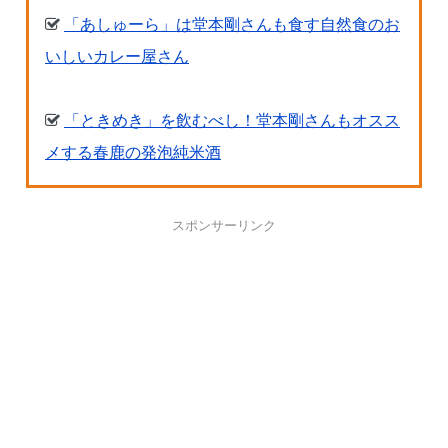
「あしゅーら」は堂本剛さんも食す自然食のお
いしいカレー屋さん
「ときめき」を飲むべし！堂本剛さんもオスス
メする春鹿の発泡純米酒
スポンサーリンク