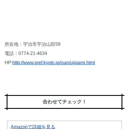
所在地：宇治市宇治山田59
電話：0774-21-4634
HP:
http://www.pref.kyoto.jp/isan/ujigami.html
合わせてチェック！
Amazonで詳細を見る