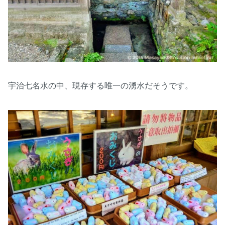
宇治七名水の中、現存する唯一の湧水だそうです。