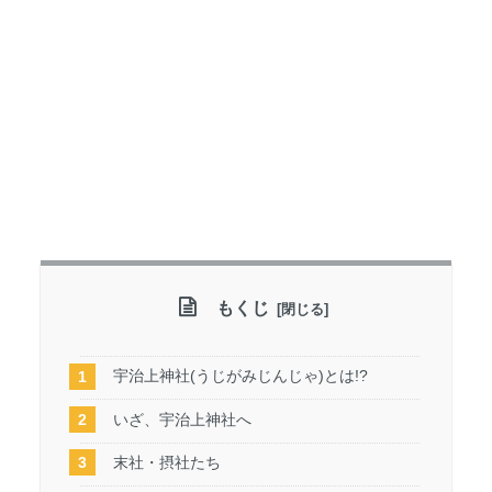
もくじ
宇治上神社(うじがみじんじゃ)とは!?
いざ、宇治上神社へ
末社・摂社たち