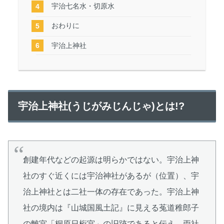
宇治七名水・切原水
おわりに
宇治上神社
宇治上神社(うじがみじんじゃ)とは!?
創建年代などの起源は明らかではない。宇治上神
社のすぐ近くには宇治神社があるが（位置）、宇
治上神社とは二社一体の存在であった。宇治上神
社の境内は『山城国風土記』に見える菟道稚郎子
の離宮「桐原日桁宮」の旧跡であると伝え、両社