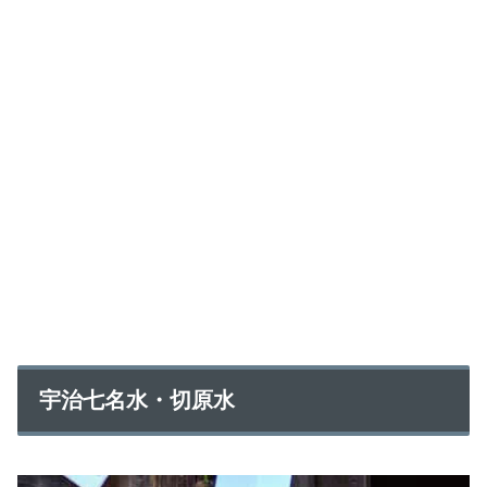
宇治七名水・切原水