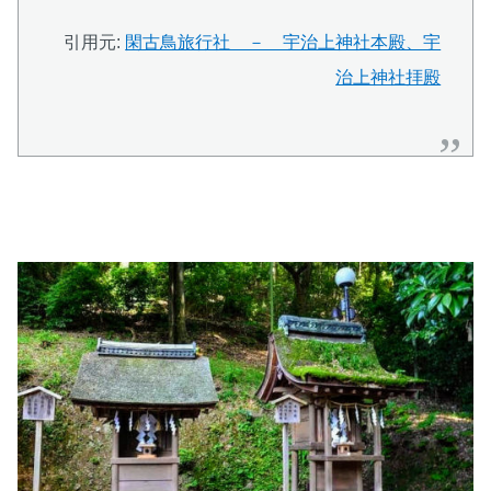
引用元:
閑古鳥旅行社 － 宇治上神社本殿、宇
治上神社拝殿