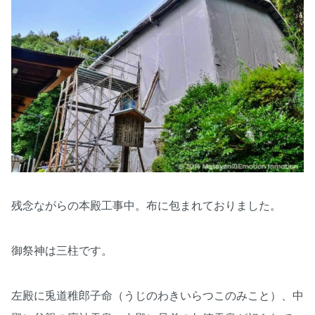
残念ながらの本殿工事中。布に包まれておりました。
御祭神は三柱です。
左殿に兎道稚郎子命（うじのわきいらつこのみこと）、中