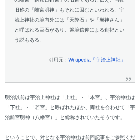
旧称の「離宮明神」もそれに因むといわれる。宇
治上神社の境内外には「天降石」や「岩神さん」
と呼ばれる巨石があり、磐境信仰による創祀とい
う説もある。
引用元：
Wikipedia「宇治上神社」
明治以前は宇治上神社は「上社」・「本宮」、宇治神社は
「下社」・「若宮」と呼ばれたほか、両社を合わせて「宇
治離宮明神（八幡宮）」と総称されていたそうです。
ということで、対となる宇治神社は前回記事をご参照くだ