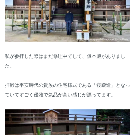
私が参拝した際はまだ修理中でして、仮本殿がありまし
た。
拝殿は平安時代の貴族の住宅様式である「寝殿造」となっ
ていてすごく優雅で気品が高い感じが漂ってます。