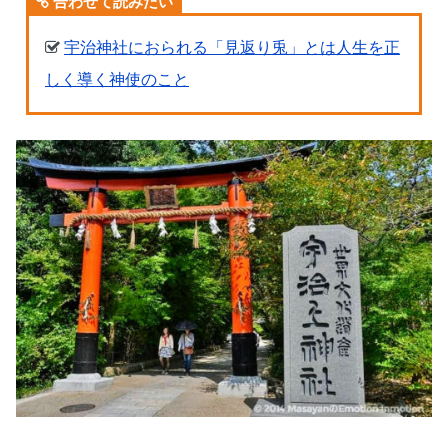
合わせて読みたい
宇治神社におられる「見返り兎」とは人生を正
しく導く神使のこと