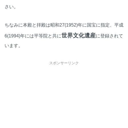
さい。
ちなみに本殿と拝殿は昭和27(1952)年に国宝に指定、平成
世界文化遺産
6(1994)年には平等院と共に
に登録されて
います。
スポンサーリンク