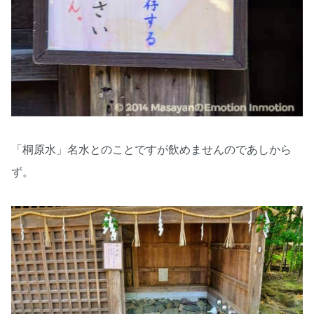
「桐原水」名水とのことですが飲めませんのであしから
ず。