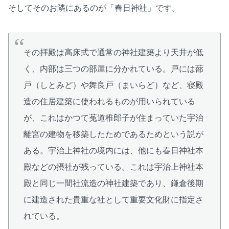
そしてそのお隣にあるのが「春日神社」です。
その拝殿は高床式で通常の神社建築より天井が低
く、内部は三つの部屋に分かれている。戸には蔀
戸（しとみど）や舞良戸（まいらど）など、寝殿
造の住居建築に使われるものが用いられている
が、これはかつて菟道稚郎子が住まっていた宇治
離宮の建物を移築したためであるためという説が
ある。宇治上神社の境内には、他にも春日神社本
殿などの摂社が残っている。これは宇治上神社本
殿と同じ一間社流造の神社建築であり、鎌倉後期
に建造された貴重な社として重要文化財に指定さ
れている。