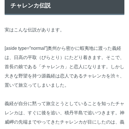
チャレンカ伝説
実はこんな伝説があります。
[aside type=”normal”]奥州から密かに蝦夷地に渡った義経
は、日高の平取（びらとり）にたどり着きます。そこで、
首長の娘である「チャレンカ」と恋人になります。しかし
大きな野望を持つ源義経は恋人であるチャレンカを渋々、
置いて旅立ってしまいました。
義経が自分に黙って旅立とうとしていることを知ったチャ
レンカは、すぐに後を追い、積丹半島で追いつきます。神
威岬の先端までやってきたチャレンカが目にしたのは、義