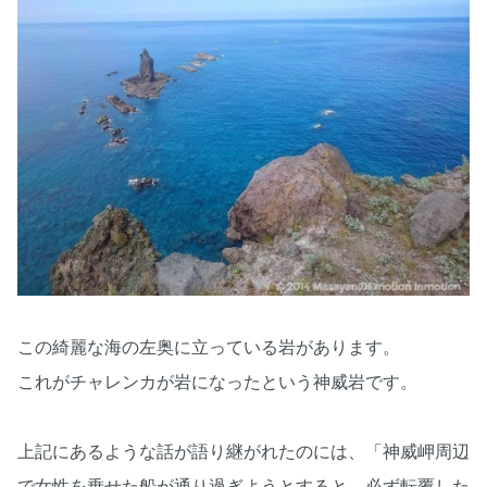
この綺麗な海の左奥に立っている岩があります。
これがチャレンカが岩になったという神威岩です。
上記にあるような話が語り継がれたのには、「神威岬周辺
で女性を乗せた船が通り過ぎようとすると、必ず転覆した