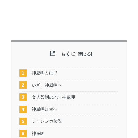
もくじ
神威岬とは!?
いざ、神威岬へ
女人禁制の地・神威岬
神威岬灯台へ
チャレンカ伝説
神威岬