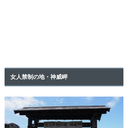
女人禁制の地・神威岬