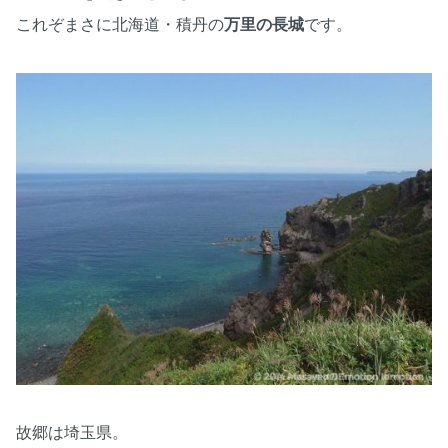
これぞまさに北海道・積丹の
万里の長城
です。
故郷は埼玉県。