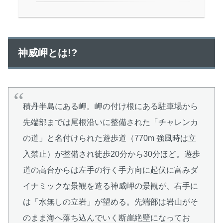
神威岬とは!?
積丹半島にある岬。岬の付け根にある駐車場から
先端部までは尾根沿いに整備された「チャレンカ
の道」と名付けられた遊歩道（770m 強風時は立
入禁止）が整備され徒歩20分から30分ほど。遊歩
道の高台からは左手の行く手方向に起伏に富みダ
イナミックな景観を造る神威岬の景観が、右手に
は「水無しの立岩」が望める。先端部は岩山がそ
のまま海へ落ち込んでいく断崖絶壁になってお