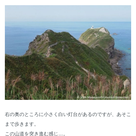
右の奥のところに小さく白い灯台があるのですが、あそこ
まで歩きます。
この山道を突き進む感じ…。