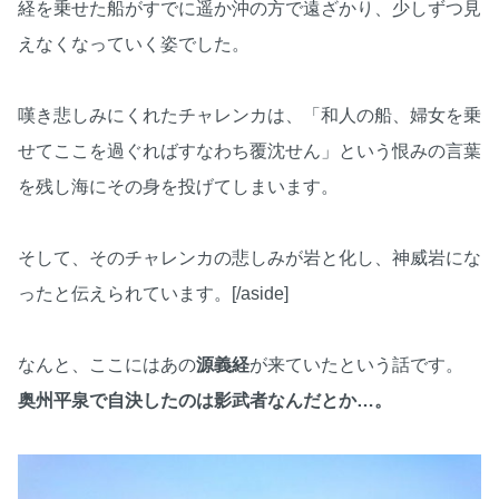
経を乗せた船がすでに遥か沖の方で遠ざかり、少しずつ見
えなくなっていく姿でした。
嘆き悲しみにくれたチャレンカは、「和人の船、婦女を乗
せてここを過ぐればすなわち覆沈せん」という恨みの言葉
を残し海にその身を投げてしまいます。
そして、そのチャレンカの悲しみが岩と化し、神威岩にな
ったと伝えられています。[/aside]
なんと、ここにはあの
源義経
が来ていたという話です。
奥州平泉で自決したのは影武者なんだとか…。