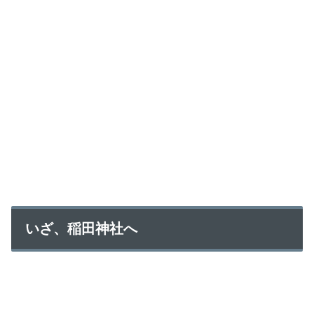
いざ、稲田神社へ