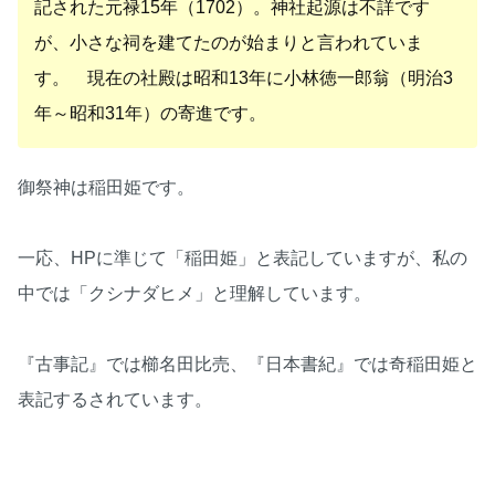
記された元禄15年（1702）。神社起源は不詳です
が、小さな祠を建てたのが始まりと言われていま
す。 現在の社殿は昭和13年に小林徳一郎翁（明治3
年～昭和31年）の寄進です。
御祭神は稲田姫です。
一応、HPに準じて「稲田姫」と表記していますが、私の
中では「クシナダヒメ」と理解しています。
『古事記』では櫛名田比売、『日本書紀』では奇稲田姫と
表記するされています。