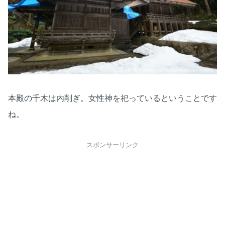
本殿の千木は内削ぎ。女性神を祀っているということです
ね。
スポンサーリンク