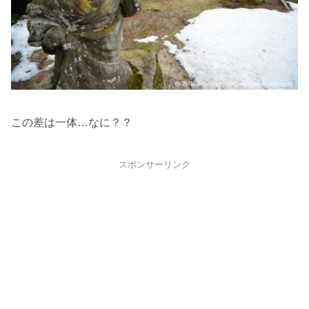
この差は一体…なに？？
スポンサーリンク