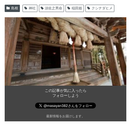
島根
神社
須佐之男命
稲田姫
クシナダヒメ
この記事が気に入ったら
フォローしよう
最新情報をお届けします。