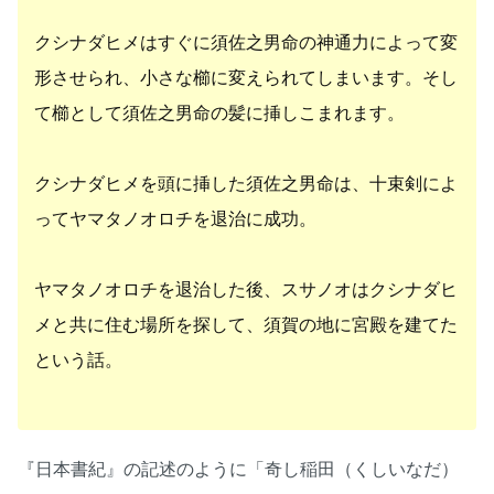
クシナダヒメはすぐに須佐之男命の神通力によって変
形させられ、小さな櫛に変えられてしまいます。そし
て櫛として須佐之男命の髪に挿しこまれます。
クシナダヒメを頭に挿した須佐之男命は、十束剣によ
ってヤマタノオロチを退治に成功。
ヤマタノオロチを退治した後、スサノオはクシナダヒ
メと共に住む場所を探して、須賀の地に宮殿を建てた
という話。
『日本書紀』の記述のように「奇し稲田（くしいなだ）