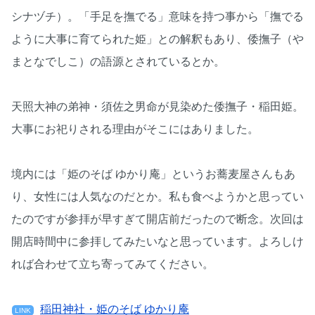
シナヅチ）。「手足を撫でる」意味を持つ事から「撫でる
ように大事に育てられた姫」との解釈もあり、倭撫子（や
まとなでしこ）の語源とされているとか。
天照大神の弟神・須佐之男命が見染めた倭撫子・稲田姫。
大事にお祀りされる理由がそこにはありました。
境内には「姫のそば ゆかり庵」というお蕎麦屋さんもあ
り、女性には人気なのだとか。私も食べようかと思ってい
たのですが参拝が早すぎて開店前だったので断念。次回は
開店時間中に参拝してみたいなと思っています。よろしけ
れば合わせて立ち寄ってみてください。
稲田神社・姫のそば ゆかり庵
LINK