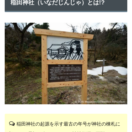
稲田神社（いなだじんじゃ）とは!?
稲田神社の起源を示す最古の年号が神社の棟札に