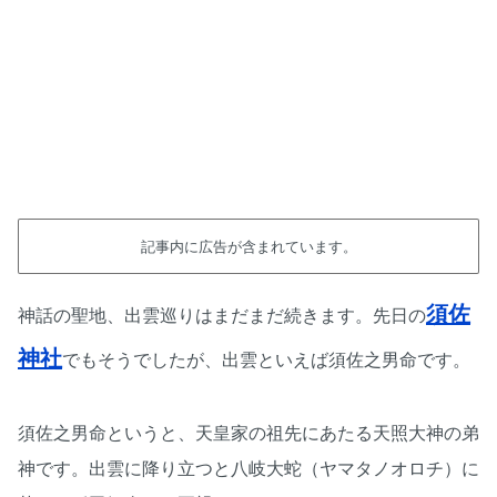
記事内に広告が含まれています。
須佐
神話の聖地、出雲巡りはまだまだ続きます。先日の
神社
でもそうでしたが、出雲といえば須佐之男命です。
須佐之男命というと、天皇家の祖先にあたる天照大神の弟
神です。出雲に降り立つと八岐大蛇（ヤマタノオロチ）に