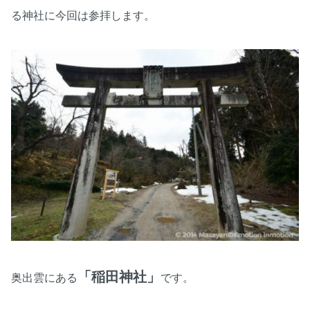
る神社に今回は参拝します。
「稲田神社」
奥出雲にある
です。