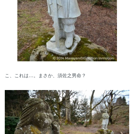
こ、これは…。まさか、須佐之男命？