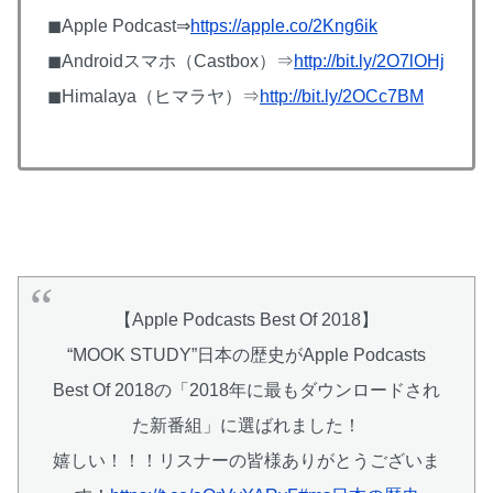
◼Apple Podcast⇒
https://apple.co/2Kng6ik
◼Androidスマホ（Castbox）⇒
http://bit.ly/2O7lOHj
◼Himalaya（ヒマラヤ）⇒
http://bit.ly/2OCc7BM
【Apple Podcasts Best Of 2018】
“MOOK STUDY”日本の歴史がApple Podcasts
Best Of 2018の「2018年に最もダウンロードされ
た新番組」に選ばれました！
嬉しい！！！リスナーの皆様ありがとうございま