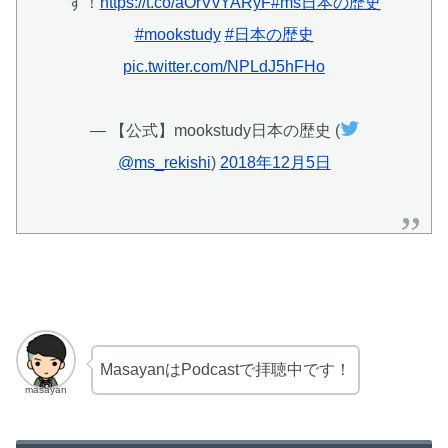
す！
https://t.co/aOrVvYARyF
#ms日本の歴史
#mookstudy
#日本の歴史
pic.twitter.com/NPLdJ5hFHo
— 【公式】mookstudy日本の歴史 (
@ms_rekishi
)
2018年12月5日
MasayanはPodcastで拝聴中です！
masayan