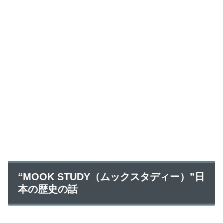
“MOOK STUDY（ムックスタディー）”日
本の歴史の話