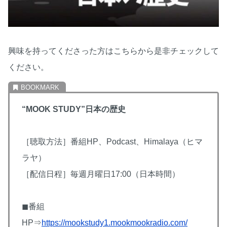
興味を持ってくださった方はこちらから是非チェックして
ください。
“MOOK STUDY”日本の歴史
［聴取方法］番組HP、Podcast、Himalaya（ヒマ
ラヤ）
［配信日程］毎週月曜日17:00（日本時間）
◼番組
HP⇒
https://mookstudy1.mookmookradio.com/