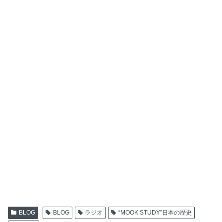
BLOG
BLOG
ラジオ
“MOOK STUDY”日本の歴史