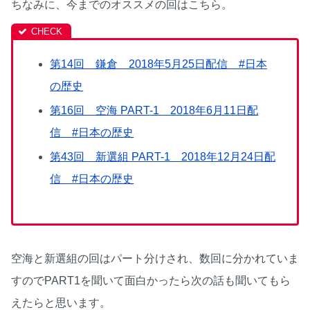
ちなみに、今までのオススメの回はこちら。
第14回 鎌倉 2018年5月25日配信 #日本
の歴史
第16回 空海 PART-1 2018年6月11日配
信 #日本の歴史
第43回 新選組 PART-1 2018年12月24日配
信 #日本の歴史
空海と新選組の回はパート分けされ、数回に分かれていま
すのでPART1を聞いて面白かったら次の話も聞いてもら
えたらと思います。