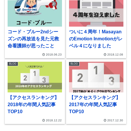
コード・ブルー2ndシー
ついに４周年！Masayan
ズンの再放送を見た元救
のEmotion Inmotionがレ
命看護師が思ったこと
ベル４になりました
2018.06.23
2018.12.08
BLOG
BLOG
【アクセスランキング】
【アクセスランキング】
2018年の年間人気記事
2017年の年間人気記事
TOP10
TOP10
2018.12.22
2017.12.30